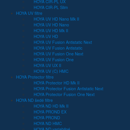
HOYA CIR-PL UX
HOYA CIR-PL Slim
HOYA UV filtre
HOYA UV HD Nano Mk II
HOYA UV HD Nano
HOYA UV HD Mk II
HOYA UV HD
HOYA UV Fusion Antistatic Next
HOYA UV Fusion Antistatic
HOYA UV Fusion One Next
HOYA UV Fusion One
HOYA UV UX II
HOYA UV (C) HMC
HOYA Protector filtre
HOYA Protector HD Mk II
HOYA Protector Fusion Antistatic Next
HOYA Protector Fusion One Next
HOYA ND šedé filtre
HOYA ND HD Mk II
HOYA PROND EX
HOYA PROND
HOYA ND HMC
HOYA ND variabilné