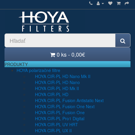
0 ks - 0,00€
PRODUKTY
HOYA polarizačné filtre
HOYA CIR-PL HD Nano Mk II
HOYA CIR-PL HD Nano
HOYA CIR-PL HD Mk II
HOYA CIR-PL HD
HOYA CIR-PL Fusion Antistatic Next
HOYA CIR-PL Fusion One Next
HOYA CIR-PL Fusion One
HOYA CIR-PL Pro1 Digital
HOYA CIR-PL UV HRT
HOYA CIR-PL UX II