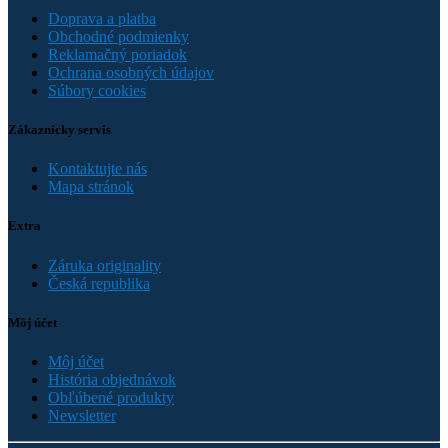
Doprava a platba
Obchodné podmienky
Reklamačný poriadok
Ochrana osobných údajov
Súbory cookies
Zákaznícky servis
Kontaktujte nás
Mapa stránok
Extra
Záruka originality
Česká republika
Môj účet
Môj účet
História objednávok
Obľúbené produkty
Newsletter