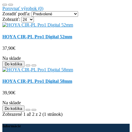
Porovnať výrobok (0)
Zoradiť podľa:
Zobraziť:
HOYA CIR-PL Pro1 Digital 52mm
37,90€
Na sklade
Do košíka
HOYA CIR-PL Pro1 Digital 58mm
39,90€
Na sklade
Do košíka
Zobrazené 1 až 2 z 2 (1 stránok)
Informácie