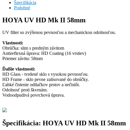
Špecifikácia
Podobné
HOYA UV HD Mk II 58mm
UV filter so zvýšenou pevnosťou a mechanickou odolnosťou.
Vlastnosti:
Obrúčka: slim s predným závitom
Antireflexná úprava: HD Coating (16 vrstiev)
Priemer závitu: 58mm
Ďalšie vlastnosti:
HD Glass - tvrdené sklo s vysokou pevnosťou.
HD Frame - sklo pevne zalisované do obrúčky.
Ľahké čistenie odtlačkov prstov a nečistôt.
Odolnosť proti škvrnám.
Vodoodpudivá povrchová úprava.
Špecifikácia: HOYA UV HD Mk II 58mm