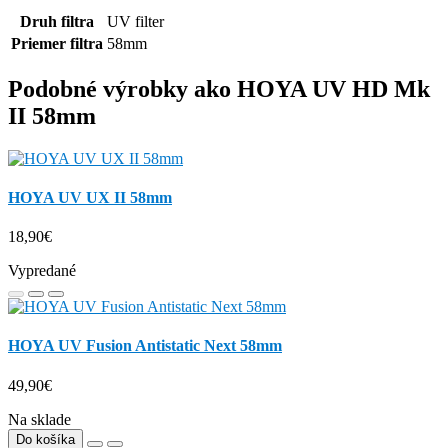
Druh filtra
UV filter
Priemer filtra
58mm
Podobné výrobky ako HOYA UV HD Mk
II 58mm
HOYA UV UX II 58mm
18,90€
Vypredané
HOYA UV Fusion Antistatic Next 58mm
49,90€
Na sklade
Do košíka