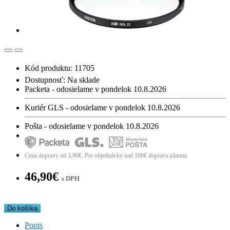
Kód produktu: 11705
Dostupnosť:
Na sklade
Packeta - odosielame v pondelok 10.8.2026
Kuriér GLS - odosielame v pondelok 10.8.2026
Pošta - odosielame v pondelok 10.8.2026
Cena dopravy od 3,90€. Pre objednávky nad 100€ doprava zdarma
46,90€
s DPH
Do košíka
Popis