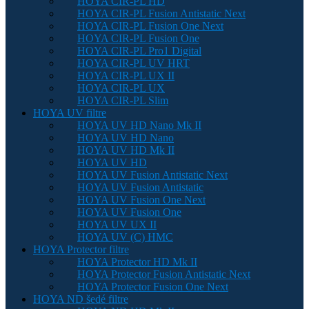
HOYA CIR-PL HD
HOYA CIR-PL Fusion Antistatic Next
HOYA CIR-PL Fusion One Next
HOYA CIR-PL Fusion One
HOYA CIR-PL Pro1 Digital
HOYA CIR-PL UV HRT
HOYA CIR-PL UX II
HOYA CIR-PL UX
HOYA CIR-PL Slim
HOYA UV filtre
HOYA UV HD Nano Mk II
HOYA UV HD Nano
HOYA UV HD Mk II
HOYA UV HD
HOYA UV Fusion Antistatic Next
HOYA UV Fusion Antistatic
HOYA UV Fusion One Next
HOYA UV Fusion One
HOYA UV UX II
HOYA UV (C) HMC
HOYA Protector filtre
HOYA Protector HD Mk II
HOYA Protector Fusion Antistatic Next
HOYA Protector Fusion One Next
HOYA ND šedé filtre